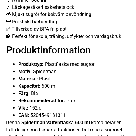
💧 Läckagesäkert säkerhetslock
🌟 Mjukt sugrör för bekväm användning
🎒 Praktiskt bärhandtag
✅ Tillverkad av BPA-fri plast
🏫 Perfekt för skola, träning, utflykter och vardagsbruk
Produktinformation
Produkttyp:
Plastflaska med sugrör
Motiv:
Spiderman
Material:
Plast
Kapacitet:
600 ml
Färg:
Blå
Rekommenderad för:
Barn
Vikt:
152 g
EAN:
5204549181311
Denna
Spiderman vattenflaska 600 ml
kombinerar en
tuff design med smarta funktioner. Det mjuka sugröret