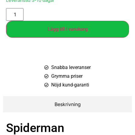
Leveranstid 5-10 dagar
Lägg till i varukorg
Snabba leveranser
Grymma priser
Nöjd kund-garanti
Beskrivning
Spiderman