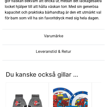
gör flaskan bekväm att dricka ur, medan det läckagesäkra
locket hjälper till att hålla väskan torr. Med sin generösa
kapacitet och praktiska bärhandtag är den ett utmärkt val
för barn som vill ha sin favoritdryck med sig hela dagen.
Varumärke
Leveranstid & Retur
Du kanske också gillar ...