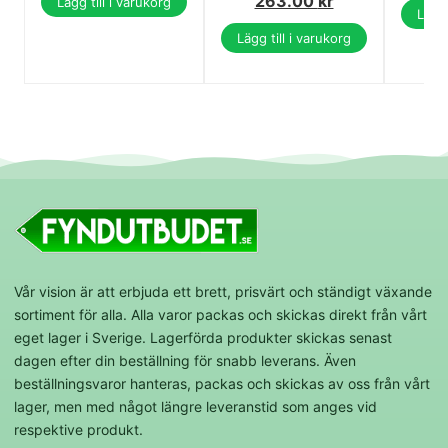
263.00
kr
Lägg till i varukorg
Lägg 
Lägg till i varukorg
Vår vision är att erbjuda ett brett, prisvärt och ständigt växande
sortiment för alla. Alla varor packas och skickas direkt från vårt
eget lager i Sverige. Lagerförda produkter skickas senast
dagen efter din beställning för snabb leverans. Även
beställningsvaror hanteras, packas och skickas av oss från vårt
lager, men med något längre leveranstid som anges vid
respektive produkt.