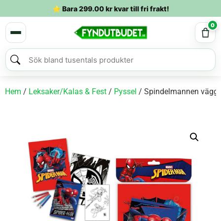
⭐ Bara
299.00
kr
kvar till fri frakt!
0
Hem
/
Leksaker/Kalas & Fest
/
Pyssel
/ Spindelmannen väggm