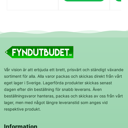
Vår vision är att erbjuda ett brett, prisvärt och ständigt växande
sortiment för alla. Alla varor packas och skickas direkt från vårt
eget lager i Sverige. Lagerförda produkter skickas senast
dagen efter din beställning för snabb leverans. Även
beställningsvaror hanteras, packas och skickas av oss från vårt
lager, men med något längre leveranstid som anges vid
respektive produkt.
Information