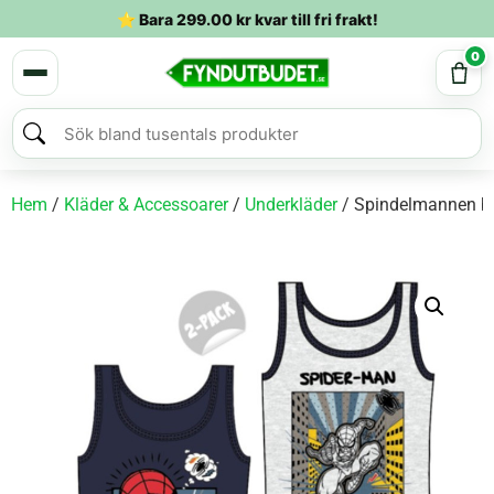
⭐ Bara
299.00
kr
kvar till fri frakt!
0
Hem
/
Kläder & Accessoarer
/
Underkläder
/ Spindelmannen ba