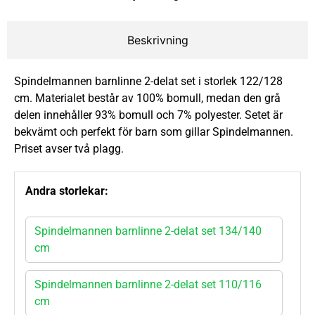
Beskrivning
Spindelmannen barnlinne 2-delat set i storlek 122/128
cm. Materialet består av 100% bomull, medan den grå
delen innehåller 93% bomull och 7% polyester. Setet är
bekvämt och perfekt för barn som gillar Spindelmannen.
Priset avser två plagg.
Andra storlekar:
Spindelmannen barnlinne 2-delat set 134/140
cm
Spindelmannen barnlinne 2-delat set 110/116
cm