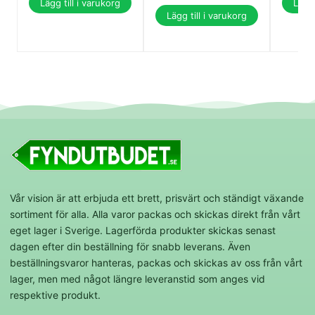
Lägg till i varukorg
Lägg 
Lägg till i varukorg
Vår vision är att erbjuda ett brett, prisvärt och ständigt växande
sortiment för alla. Alla varor packas och skickas direkt från vårt
eget lager i Sverige. Lagerförda produkter skickas senast
dagen efter din beställning för snabb leverans. Även
beställningsvaror hanteras, packas och skickas av oss från vårt
lager, men med något längre leveranstid som anges vid
respektive produkt.