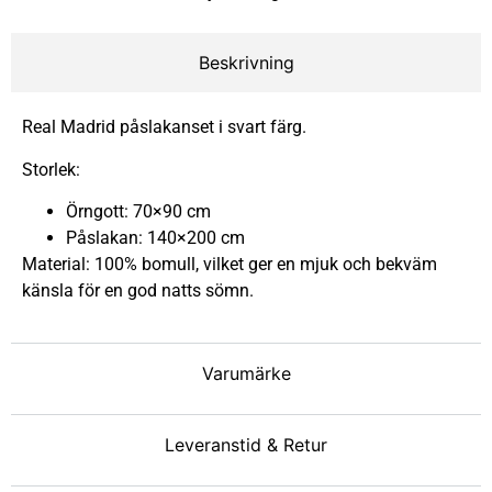
Beskrivning
Real Madrid påslakanset i svart färg.
Storlek:
Örngott: 70×90 cm
Påslakan: 140×200 cm
Material: 100% bomull, vilket ger en mjuk och bekväm
känsla för en god natts sömn.
Varumärke
Leveranstid & Retur