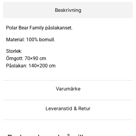
Beskrivning
Polar Bear Family påslakanset.
Material: 100% bomull.
Storlek:
Örngott: 70×90 cm
Påslakan: 140×200 cm
Varumärke
Leveranstid & Retur