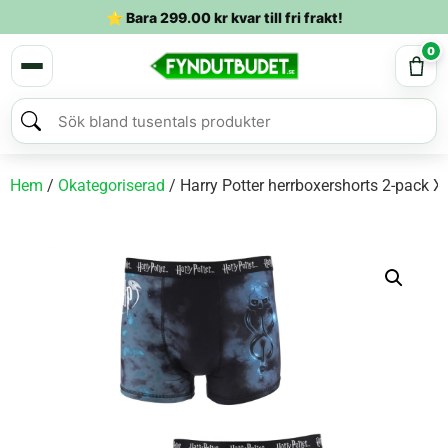
⭐ Bara
299.00
kr
kvar till fri frakt!
0
Hem
/
Okategoriserad
/ Harry Potter herrboxershorts 2-pack X