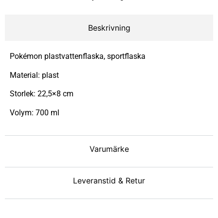
Beskrivning
Pokémon plastvattenflaska, sportflaska
Material: plast
Storlek: 22,5×8 cm
Volym: 700 ml
Varumärke
Leveranstid & Retur