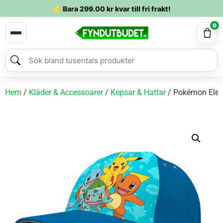
⭐ Bara
299.00
kr
kvar till fri frakt!
0
Hem
/
Kläder & Accessoarer
/
Kepsar & Hattar
/ Pokémon Elem