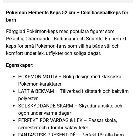
Pokémon Elements Keps 52 cm – Cool baseballkeps för
barn
Färgglad Pokémon-keps med populära figurer som
Pikachu, Charmander, Bulbasaur och Squirtle. En perfekt
keps för små Pokémon-fans som vill ha både stil och
komfort under lek, utflykter och soliga dagar.
Egenskaper:
POKÉMON MOTIV – Rolig design med klassiska
Pokémon-karaktärer
LÄTT & BEKVÄM – Tillverkad i slitstark och bekväm
polyester
SOLSKYDDANDE SKÄRM – Skyddar ansikte och
ögon under varma dagar
PERFEKT FÖR VARDAG & LEK – Passar skola,
semester och utomhusaktiviteter
FANTASTISK PRESENTIDÉ – Perfekt för alla barn