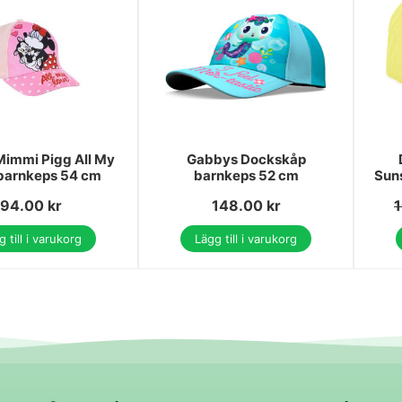
Mimmi Pigg All My
Gabbys Dockskåp
barnkeps 54 cm
barnkeps 52 cm
Sun
94.00
kr
148.00
kr
 till i varukorg
Lägg till i varukorg