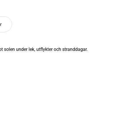
r
solen under lek, utflykter och stranddagar.