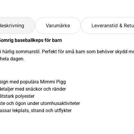
Beskrivning
Varumärke
Leveranstid & Retu
omrig baseballkeps för barn
härlig sommarstil. Perfekt för små barn som behöver skydd mot 
 hela dagen.
sign med populära Mimmi Pigg
taljer med snäckor och ränder
tstark polyester
 och ögon under utomhusaktiviteter
 lekplats, strand och utflykter