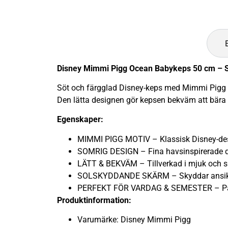
Disney Mimmi Pigg Ocean Babykeps 50 cm – S
Söt och färgglad Disney-keps med Mimmi Pigg i 
Den lätta designen gör kepsen bekväm att bära
Egenskaper:
MIMMI PIGG MOTIV – Klassisk Disney-de
SOMRIG DESIGN – Fina havsinspirerade de
LÄTT & BEKVÄM – Tillverkad i mjuk och sli
SOLSKYDDANDE SKÄRM – Skyddar ansikte
PERFEKT FÖR VARDAG & SEMESTER – Passar
Produktinformation:
Varumärke: Disney Mimmi Pigg