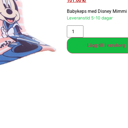
101.00
kr
Babykeps med Disney Mimmi Pi
Leveranstid 5-10 dagar
Lägg till i varukorg