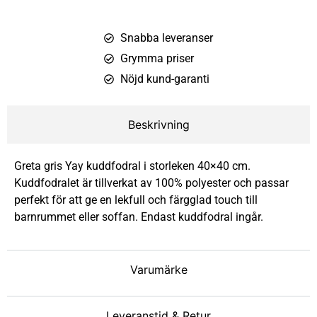
Snabba leveranser
Grymma priser
Nöjd kund-garanti
Beskrivning
Greta gris Yay kuddfodral i storleken 40×40 cm.
Kuddfodralet är tillverkat av 100% polyester och passar
perfekt för att ge en lekfull och färgglad touch till
barnrummet eller soffan. Endast kuddfodral ingår.
Varumärke
Leveranstid & Retur