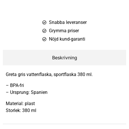
Snabba leveranser
Grymma priser
Nöjd kund-garanti
Beskrivning
Greta gris vattenflaska, sportflaska 380 ml.
– BPA-fri
– Ursprung: Spanien
Material: plast
Storlek: 380 ml