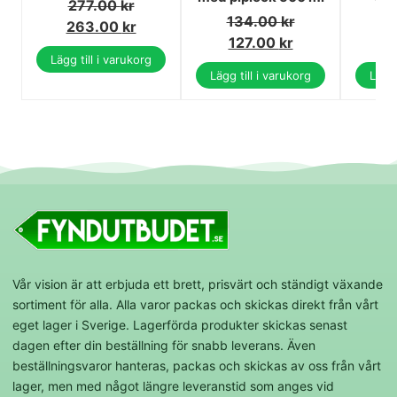
277.00
kr
134.00
kr
2
263.00
kr
127.00
kr
1
Lägg till i varukorg
Lägg till i varukorg
Lägg 
Vår vision är att erbjuda ett brett, prisvärt och ständigt växande
sortiment för alla. Alla varor packas och skickas direkt från vårt
eget lager i Sverige. Lagerförda produkter skickas senast
dagen efter din beställning för snabb leverans. Även
beställningsvaror hanteras, packas och skickas av oss från vårt
lager, men med något längre leveranstid som anges vid