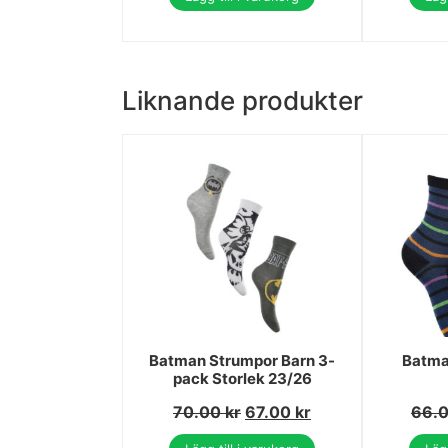
Liknande produkter
Batman Strumpor Barn 3-
Batma
pack Storlek 23/26
70.00
kr
67.00
kr
66.