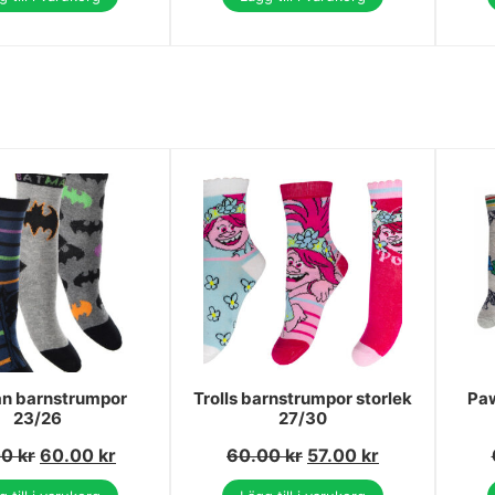
n barnstrumpor
Trolls barnstrumpor storlek
Paw
23/26
27/30
00
kr
60.00
kr
60.00
kr
57.00
kr