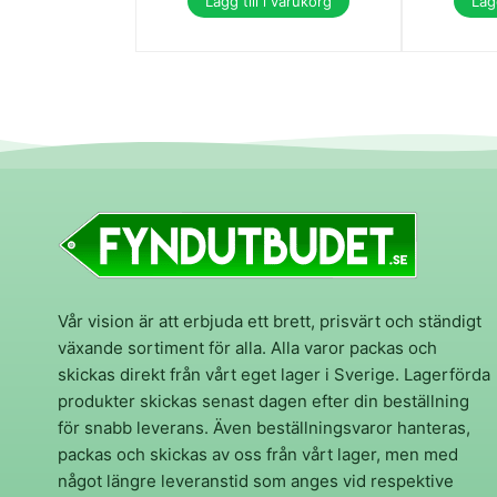
Lägg till i varukorg
Lägg
Vår vision är att erbjuda ett brett, prisvärt och ständigt
växande sortiment för alla. Alla varor packas och
skickas direkt från vårt eget lager i Sverige. Lagerförda
produkter skickas senast dagen efter din beställning
för snabb leverans. Även beställningsvaror hanteras,
packas och skickas av oss från vårt lager, men med
något längre leveranstid som anges vid respektive