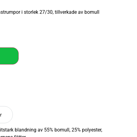
trumpor i storlek 27/30, tillverkade av bomull
r
litstark blandning av 55% bomull, 25% polyester,