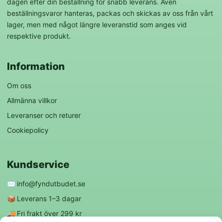
dagen efter din beställning för snabb leverans. Även
beställningsvaror hanteras, packas och skickas av oss från vårt
lager, men med något längre leveranstid som anges vid
respektive produkt.
Information
Om oss
Allmänna villkor
Leveranser och returer
Cookiepolicy
Kundservice
✉️
info@fyndutbudet.se
📦
Leverans 1–3 dagar
🚚
Fri frakt över 299 kr