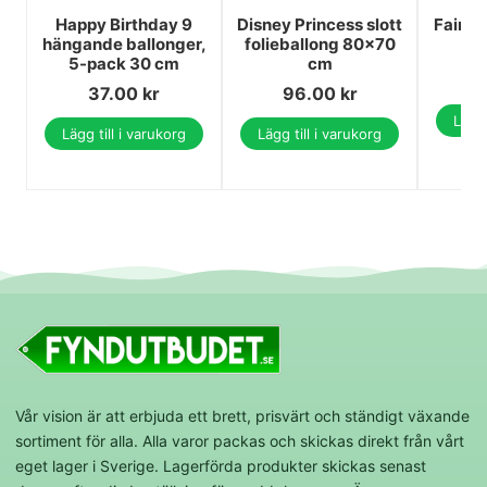
Happy Birthday 9
Disney Princess slott
Fairy 
hängande ballonger,
folieballong 80x70
5-pack 30 cm
cm
37.00
kr
96.00
kr
Lägg 
Lägg till i varukorg
Lägg till i varukorg
Vår vision är att erbjuda ett brett, prisvärt och ständigt växande
sortiment för alla. Alla varor packas och skickas direkt från vårt
eget lager i Sverige. Lagerförda produkter skickas senast