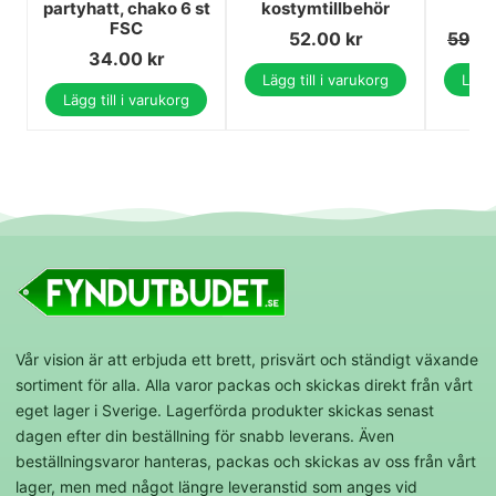
partyhatt, chako 6 st
kostymtillbehör
FSC
52.00
kr
59.0
34.00
kr
Lägg till i varukorg
Lägg 
Lägg till i varukorg
Vår vision är att erbjuda ett brett, prisvärt och ständigt växande
sortiment för alla. Alla varor packas och skickas direkt från vårt
eget lager i Sverige. Lagerförda produkter skickas senast
dagen efter din beställning för snabb leverans. Även
beställningsvaror hanteras, packas och skickas av oss från vårt
lager, men med något längre leveranstid som anges vid