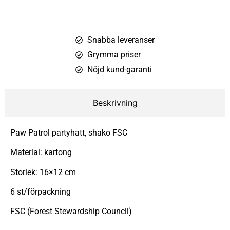
Snabba leveranser
Grymma priser
Nöjd kund-garanti
Beskrivning
Paw Patrol partyhatt, shako FSC
Material: kartong
Storlek: 16×12 cm
6 st/förpackning
FSC (Forest Stewardship Council)