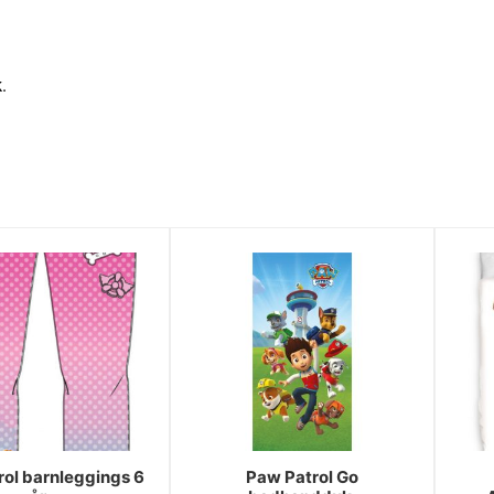
.
ol barnleggings 6
Paw Patrol Go