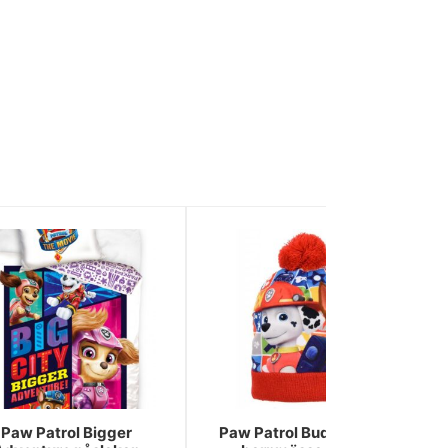
Paw Patrol Bigger
Paw Patrol Buddies Röd