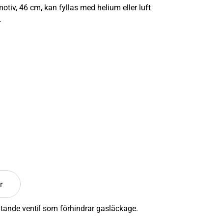
tiv, 46 cm, kan fyllas med helium eller luft
.
r
utande ventil som förhindrar gasläckage.