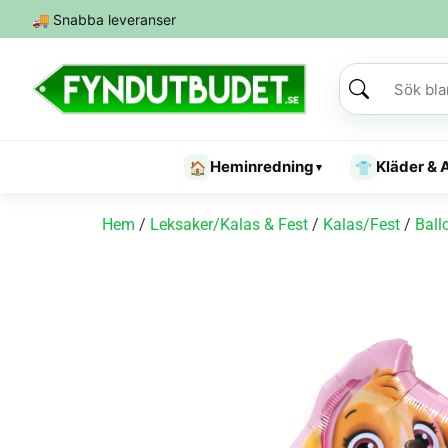
🚚
Snabba leveranser
Heminredning
Kläder & 
🏠
👕
▾
Hem
/
Leksaker/Kalas & Fest
/
Kalas/Fest
/
Ball