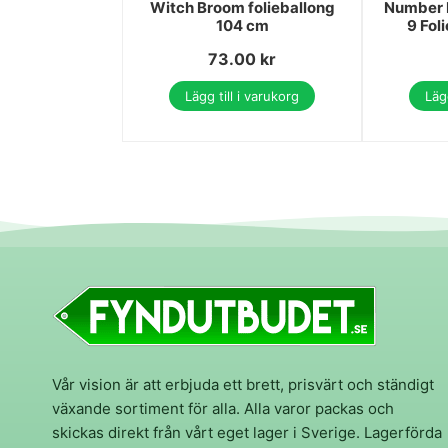
Witch Broom folieballong
Number 
104 cm
9 Fol
73.00
kr
Lägg till i varukorg
Lägg
Vår vision är att erbjuda ett brett, prisvärt och ständigt
växande sortiment för alla. Alla varor packas och
skickas direkt från vårt eget lager i Sverige. Lagerförda