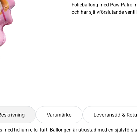
Folieballong med Paw Patrol-mo
och har självförslutande ventil
Beskrivning
Varumärke
Leveranstid & Retu
 med helium eller luft. Ballongen är utrustad med en självförsl