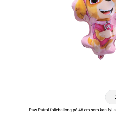
Paw Patrol folieballong på 46 cm som kan fyllas