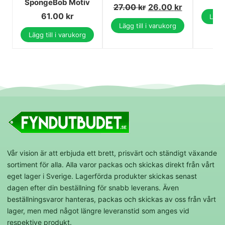
SpongeBob Motiv
27.00
kr
26.00
kr
61.00
kr
Lägg 
Lägg till i varukorg
Lägg till i varukorg
Vår vision är att erbjuda ett brett, prisvärt och ständigt växande
sortiment för alla. Alla varor packas och skickas direkt från vårt
eget lager i Sverige. Lagerförda produkter skickas senast
dagen efter din beställning för snabb leverans. Även
beställningsvaror hanteras, packas och skickas av oss från vårt
lager, men med något längre leveranstid som anges vid
respektive produkt.