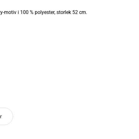
-motiv i 100 % polyester, storlek 52 cm.
r