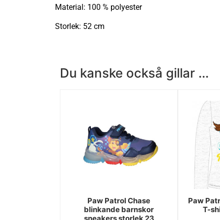
Material: 100 % polyester
Storlek: 52 cm
Du kanske också gillar ...
Paw Patrol Chase
Paw Patr
blinkande barnskor
T-shi
sneakers storlek 23