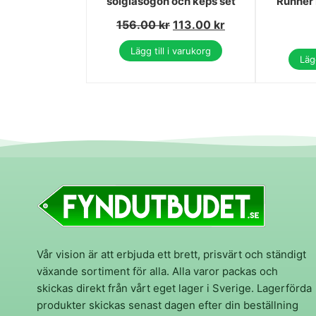
solglasögon och keps set
Runner 
156.00
kr
113.00
kr
Lägg till i varukorg
Lägg
Vår vision är att erbjuda ett brett, prisvärt och ständigt
växande sortiment för alla. Alla varor packas och
skickas direkt från vårt eget lager i Sverige. Lagerförda
produkter skickas senast dagen efter din beställning