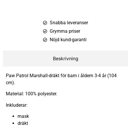
Snabba leveranser
Grymma priser
Nöjd kund-garanti
Beskrivning
Paw Patrol Marshall-dräkt för barn i åldern 3-4 år (104
cm).
Material: 100% polyester.
Inkluderar:
mask
dräkt