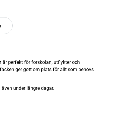
r
m
är perfekt för förskolan, utflykter och
 facken ger gott om plats för allt som behövs
 även under längre dagar.