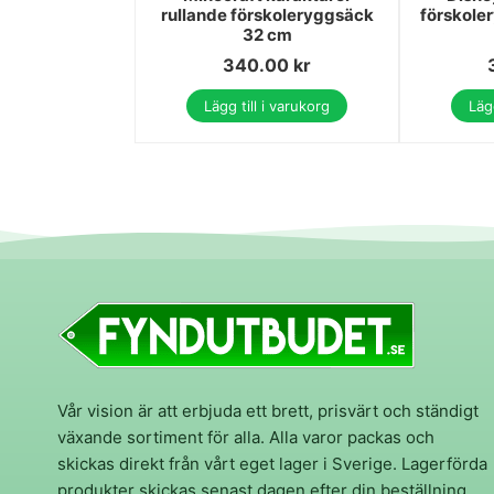
rullande förskoleryggsäck
förskole
32 cm
340.00
kr
Lägg till i varukorg
Lägg
Vår vision är att erbjuda ett brett, prisvärt och ständigt
växande sortiment för alla. Alla varor packas och
skickas direkt från vårt eget lager i Sverige. Lagerförda
produkter skickas senast dagen efter din beställning