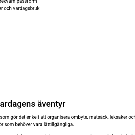
 bekväm passform
ter och vardagsbruk
vardagens äventyr
som gör det enkelt att organisera ombyte, matsäck, leksaker och 
ör som behöver vara lättillgängliga.