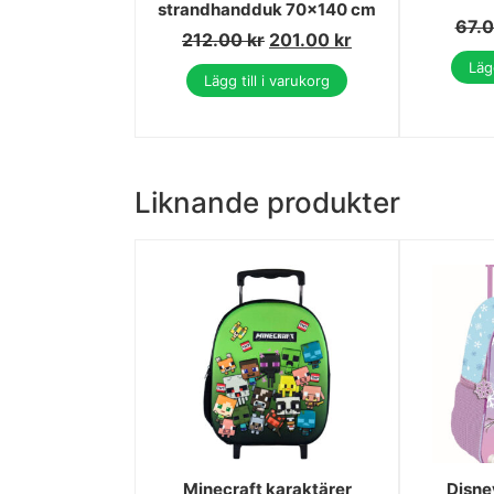
strandhandduk 70x140 cm
67.
212.00
kr
201.00
kr
Lägg
Lägg till i varukorg
Liknande produkter
Minecraft karaktärer
Disne