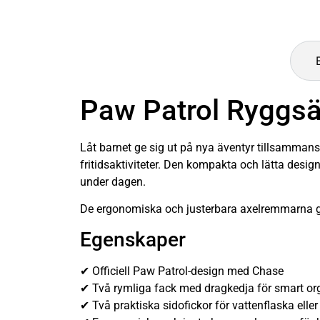
Paw Patrol Ryggs
Låt barnet ge sig ut på nya äventyr tillsamma
fritidsaktiviteter. Den kompakta och lätta desi
under dagen.
De ergonomiska och justerbara axelremmarna ge
Egenskaper
✔ Officiell Paw Patrol-design med Chase
✔ Två rymliga fack med dragkedja för smart or
✔ Två praktiska sidofickor för vattenflaska eller