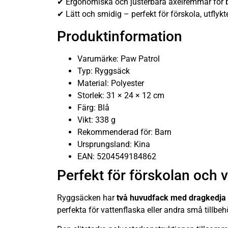
✔ Ergonomiska och justerbara axelremmar för
✔ Lätt och smidig – perfekt för förskola, utflyk
Produktinformation
Varumärke: Paw Patrol
Typ: Ryggsäck
Material: Polyester
Storlek: 31 × 24 × 12 cm
Färg: Blå
Vikt: 338 g
Rekommenderad för: Barn
Ursprungsland: Kina
EAN: 5204549184862
Perfekt för förskolan och 
Ryggsäcken har
två huvudfack med dragkedja
perfekta för vattenflaska eller andra små tillbeh