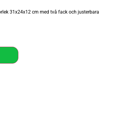
orlek 31x24x12 cm med två fack och justerbara