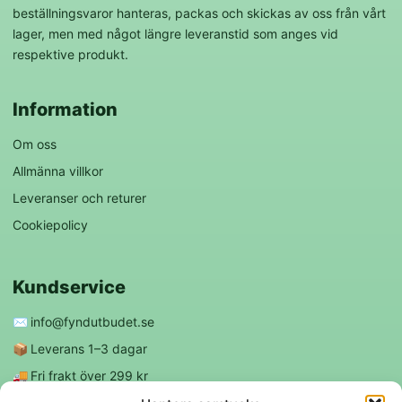
beställningsvaror hanteras, packas och skickas av oss från vårt
lager, men med något längre leveranstid som anges vid
respektive produkt.
Information
Om oss
Allmänna villkor
Leveranser och returer
Cookiepolicy
Kundservice
✉️
info@fyndutbudet.se
📦
Leverans 1–3 dagar
🚚
Fri frakt över 299 kr