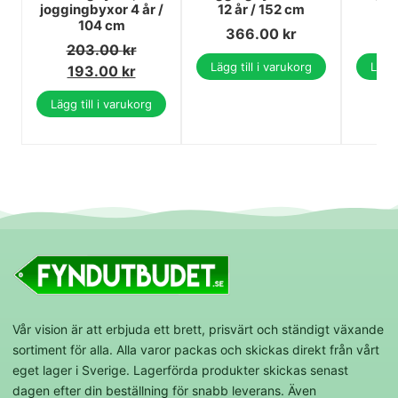
joggingbyxor 4 år /
12 år / 152 cm
8 
104 cm
366.00
kr
3
203.00
kr
Lägg till i varukorg
Lägg 
193.00
kr
Lägg till i varukorg
Vår vision är att erbjuda ett brett, prisvärt och ständigt växande
sortiment för alla. Alla varor packas och skickas direkt från vårt
eget lager i Sverige. Lagerförda produkter skickas senast
dagen efter din beställning för snabb leverans. Även