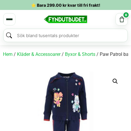
⭐ Bara
299.00
kr
kvar till fri frakt!
0
Hem
/
Kläder & Accessoarer
/
Byxor & Shorts
/ Paw Patrol barn