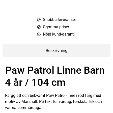
Snabba leveranser
Grymma priser
Nöjd kund-garanti
Beskrivning
Paw Patrol Linne Barn
4 år / 104 cm
Färgglatt och bekvämt Paw Patrol-linne i röd färg med
motiv av Marshall. Perfekt för vardag, förskola, lek och
varma sommardagar.