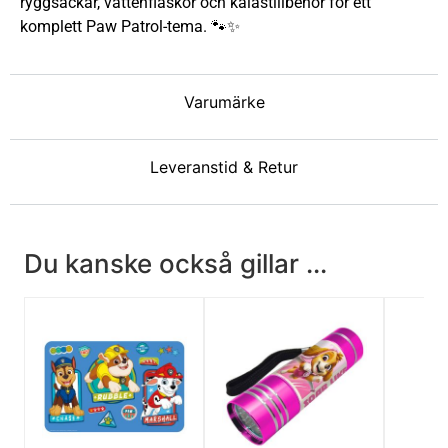
ryggsäckar, vattenflaskor och kalastillbehör för ett
komplett Paw Patrol-tema. 🐾✨
Varumärke
Leveranstid & Retur
Du kanske också gillar ...