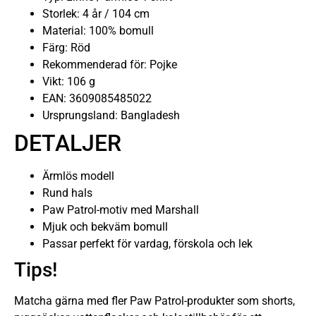
Storlek: 4 år / 104 cm
Material: 100% bomull
Färg: Röd
Rekommenderad för: Pojke
Vikt: 106 g
EAN: 3609085485022
Ursprungsland: Bangladesh
DETALJER
Ärmlös modell
Rund hals
Paw Patrol-motiv med Marshall
Mjuk och bekväm bomull
Passar perfekt för vardag, förskola och lek
Tips!
Matcha gärna med fler Paw Patrol-produkter som shorts,