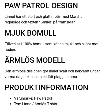
PAW PATROL-DESIGN
Linnet har ett stort och glatt motiv med Marshall,
regnbåge och texten “Smile!” på framsidan.
MJUK BOMULL
Tillverkat i 100% bomull som känns mjukt och skönt mot
huden.
ÄRMLÖS MODELL
Den ärmlösa designen gör linnet svalt och bekvämt under
varma dagar eller som ett lätt plagg hemma.
PRODUKTINFORMATION
Varumärke: Paw Patrol
Typ: Linne / ärmlös T-shirt