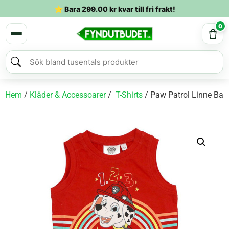
⭐ Bara
299.00
kr
kvar till fri frakt!
0
Hem
/
Kläder & Accessoarer
/
T-Shirts
/ Paw Patrol Linne Barn