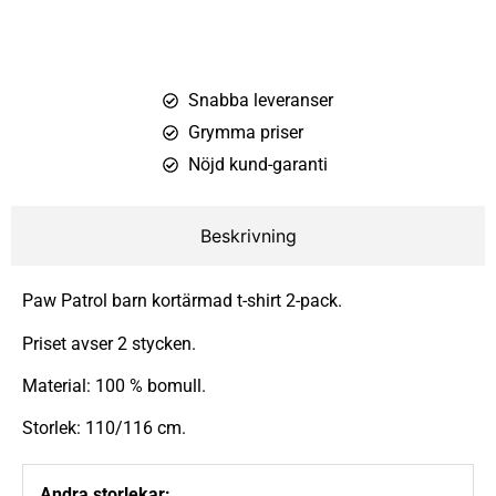
Snabba leveranser
Grymma priser
Nöjd kund-garanti
Beskrivning
Paw Patrol barn kortärmad t-shirt 2-pack.
Priset avser 2 stycken.
Material: 100 % bomull.
Storlek: 110/116 cm.
Andra storlekar: