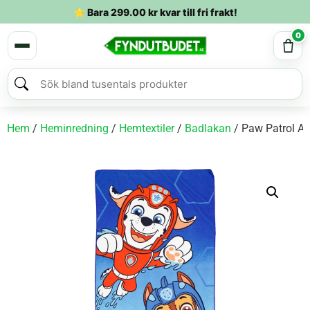
⭐ Bara
299.00
kr
kvar till fri frakt!
0
Hem
/
Heminredning
/
Hemtextiler
/
Badlakan
/ Paw Patrol A