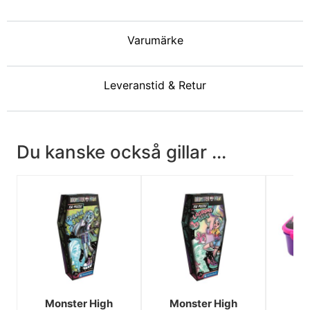
Varumärke
Leveranstid & Retur
Du kanske också gillar ...
Monster High
Monster High
Mo