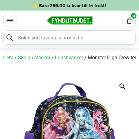
⭐ Bara
299.00
kr
kvar till fri frakt!
0
Hem
/
Skola
/
Väskor
/
Lunchväskor
/ Monster High Crew ter