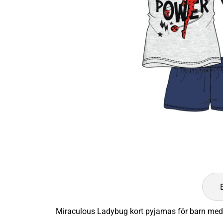
Miraculous Ladybug kort pyjamas för barn med gl