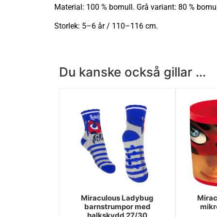
Material: 100 % bomull. Grå variant: 80 % bomul
Storlek: 5–6 år / 110–116 cm.
Du kanske också gillar ...
Miraculous Ladybug
Mira
barnstrumpor med
mikr
halkskydd 27/30