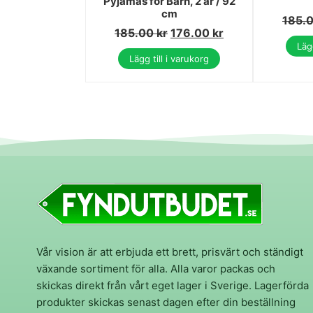
Pyjamas för Barn, 2 år / 92
cm
185.
185.00
kr
176.00
kr
Lägg
Lägg till i varukorg
Vår vision är att erbjuda ett brett, prisvärt och ständigt
växande sortiment för alla. Alla varor packas och
skickas direkt från vårt eget lager i Sverige. Lagerförda
produkter skickas senast dagen efter din beställning