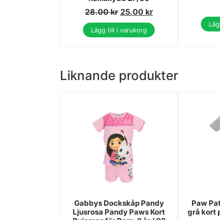
28.00
kr
25.00
kr
Lägg
Lägg till i varukorg
Liknande produkter
Gabbys Dockskåp Pandy
Paw Pat
Ljusrosa Pandy Paws Kort
grå kort 