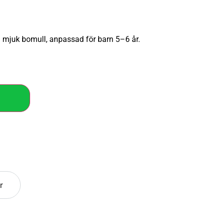
i mjuk bomull, anpassad för barn 5–6 år.
r