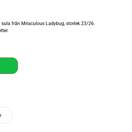
 sula från Miraculous Ladybug, storlek 23/26.
ter.
r