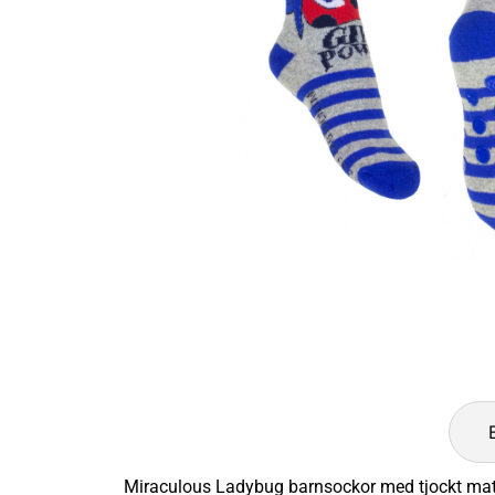
Miraculous Ladybug barnsockor med tjockt materi