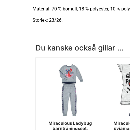
Material: 70 % bomull, 18 % polyester, 10 % pol
Storlek: 23/26.
Du kanske också gillar ...
Miraculous Ladybug
Miracul
barnträningsset,
pyjamas