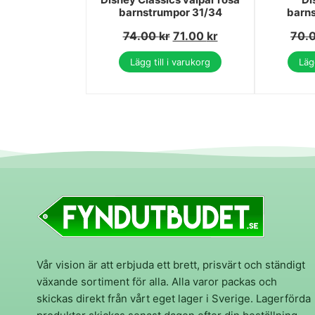
barnstrumpor 31/34
barn
74.00
kr
71.00
kr
70.
Lägg till i varukorg
Lägg
Vår vision är att erbjuda ett brett, prisvärt och ständigt
växande sortiment för alla. Alla varor packas och
skickas direkt från vårt eget lager i Sverige. Lagerförda