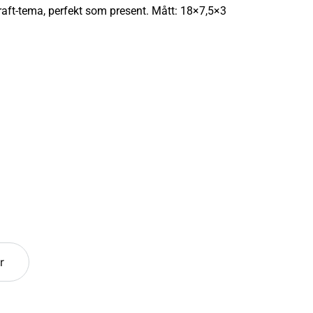
aft-tema, perfekt som present. Mått: 18×7,5×3
r