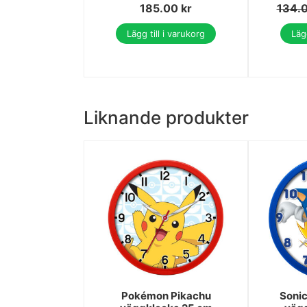
185.00
kr
134.
Lägg till i varukorg
Lägg
Liknande produkter
Pokémon Pikachu
Soni