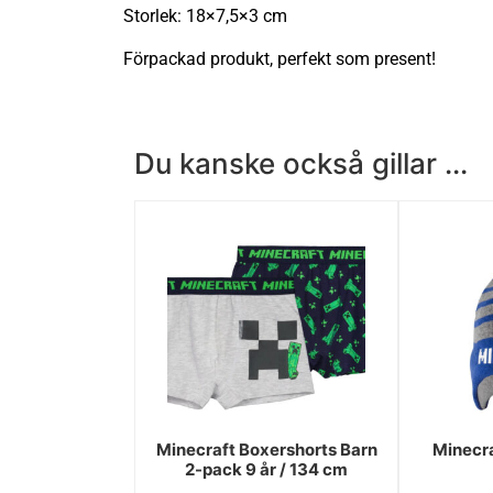
Storlek: 18×7,5×3 cm
Förpackad produkt, perfekt som present!
Du kanske också gillar ...
Minecraft Boxershorts Barn
Minecr
2-pack 9 år / 134 cm