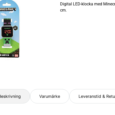
Digital LED-klocka med Minecr
cm.
Beskrivning
Varumärke
Leveranstid & Retu