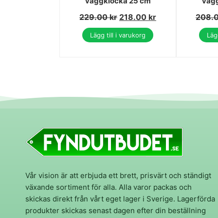
väggklocka 25 cm
väg
229.00
kr
218.00
kr
208.
Lägg till i varukorg
Lägg
Vår vision är att erbjuda ett brett, prisvärt och ständigt
växande sortiment för alla. Alla varor packas och
skickas direkt från vårt eget lager i Sverige. Lagerförda
produkter skickas senast dagen efter din beställning