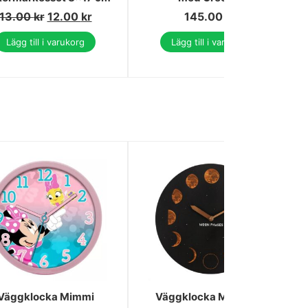
13.00
kr
12.00
kr
145.00
kr
Lägg till i varukorg
Lägg till i varukorg
Väggklocka Mimmi
Väggklocka Månfaser