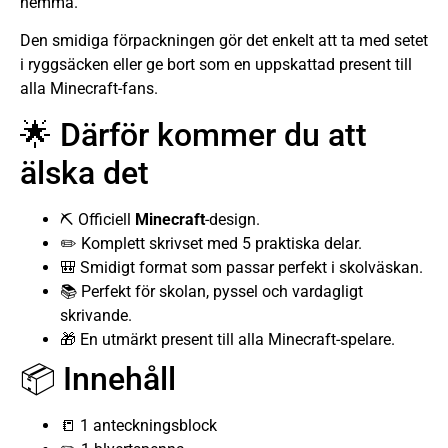
hemma.
Den smidiga förpackningen gör det enkelt att ta med setet
i ryggsäcken eller ge bort som en uppskattad present till
alla Minecraft-fans.
🌟 Därför kommer du att
älska det
⛏️ Officiell
Minecraft
-design.
✏️ Komplett skrivset med 5 praktiska delar.
🎒 Smidigt format som passar perfekt i skolväskan.
📚 Perfekt för skolan, pyssel och vardagligt
skrivande.
🎁 En utmärkt present till alla Minecraft-spelare.
📦 Innehåll
📒 1 anteckningsblock