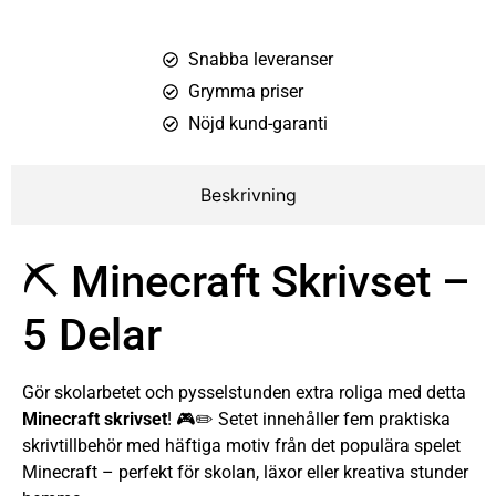
Snabba leveranser
Grymma priser
Nöjd kund-garanti
Beskrivning
⛏️ Minecraft Skrivset –
5 Delar
Gör skolarbetet och pysselstunden extra roliga med detta
Minecraft skrivset
! 🎮✏️ Setet innehåller fem praktiska
skrivtillbehör med häftiga motiv från det populära spelet
Minecraft – perfekt för skolan, läxor eller kreativa stunder