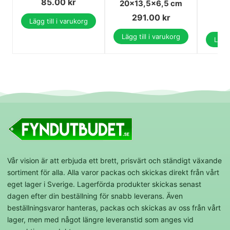
85.00
kr
20x13,5x6,5 cm
3
291.00
kr
3
Lägg till i varukorg
Lägg till i varukorg
Lägg 
Vår vision är att erbjuda ett brett, prisvärt och ständigt växande
sortiment för alla. Alla varor packas och skickas direkt från vårt
eget lager i Sverige. Lagerförda produkter skickas senast
dagen efter din beställning för snabb leverans. Även
beställningsvaror hanteras, packas och skickas av oss från vårt
lager, men med något längre leveranstid som anges vid