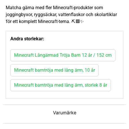
Matcha gärna med fler Minecraft-produkter som
joggingbyxor, ryggsäckar, vattenflaskor och skolartiklar
för ett komplett Minecraft-tema. ⛏️🟩✨
Andra storlekar:
Minecraft Långärmad Tröja Barn 12 år / 152 cm
Minecraft barntröja med lång ärm, 10 år
Minecraft barntröja med lång ärm, storlek 8 år
Varumärke