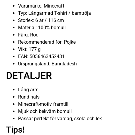
Varumärke: Minecraft
Typ: Långärmad T-shirt / barntröja
Storlek: 6 år / 116 cm
Material: 100% bomull
Färg: Röd
Rekommenderad för: Pojke
Vikt: 177 g
EAN: 5056463452431
Ursprungsland: Bangladesh
DETALJER
Lång ärm
Rund hals
Minecraft-motiv framtill
Mjuk och bekväm bomull
Passar perfekt för vardag, skola och lek
Tips!