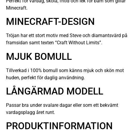
Perfekt för vardag, skola, fritid och lek för barn som gillar
Minecraft.
MINECRAFT-DESIGN
Tröjan har ett stort motiv med Steve och diamantsvärd på
framsidan samt texten “Craft Without Limits”.
MJUK BOMULL
Tillverkad i 100% bomull som känns mjuk och skön mot
huden, perfekt för daglig användning.
LÅNGÄRMAD MODELL
Passar bra under svalare dagar eller som ett bekvämt
vardagsplagg året runt.
PRODUKTINFORMATION