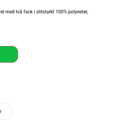
l med två fack i slitstarkt 100% polyester,
r