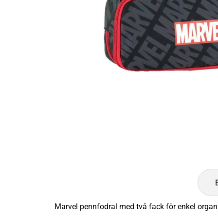
Marvel pennfodral med två fack för enkel organi