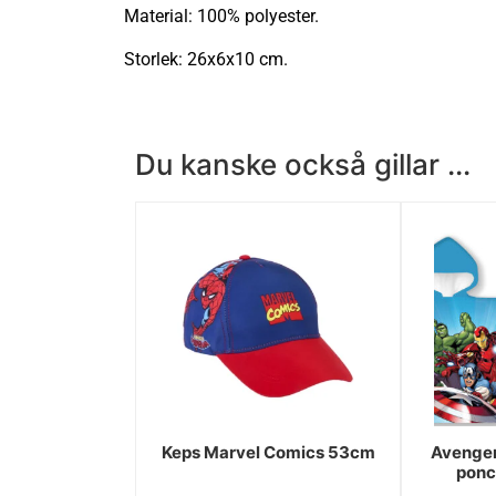
Material: 100% polyester.
Storlek: 26x6x10 cm.
Du kanske också gillar ...
Keps Marvel Comics 53cm
Avenge
ponc