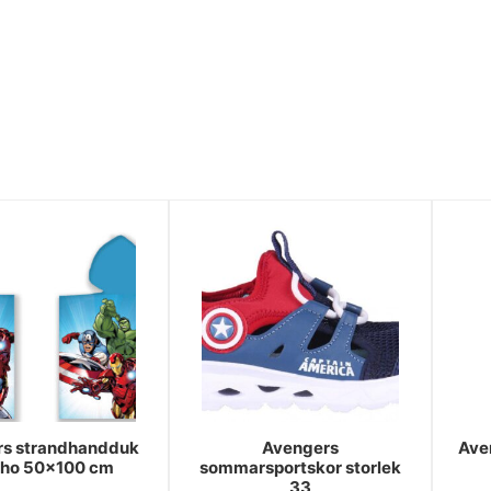
rs strandhandduk
Avengers
Ave
ho 50x100 cm
sommarsportskor storlek
33