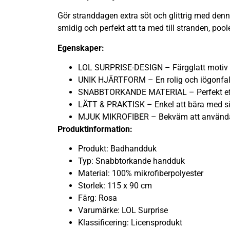
Gör stranddagen extra söt och glittrig med den
smidig och perfekt att ta med till stranden, pool
Egenskaper:
LOL SURPRISE-DESIGN – Färgglatt motiv 
UNIK HJÄRTFORM – En rolig och iögonfal
SNABBTORKANDE MATERIAL – Perfekt efter
LÄTT & PRAKTISK – Enkel att bära med sig 
MJUK MIKROFIBER – Bekväm att använda 
Produktinformation:
Produkt: Badhandduk
Typ: Snabbtorkande handduk
Material: 100% mikrofiberpolyester
Storlek: 115 x 90 cm
Färg: Rosa
Varumärke: LOL Surprise
Klassificering: Licensprodukt