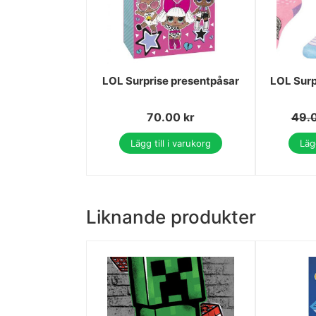
LOL Surprise presentpåsar
LOL Surp
70.00
kr
49.
Lägg till i varukorg
Lägg
Liknande produkter