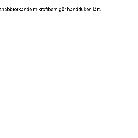
 snabbtorkande mikrofibern gör handduken lätt,