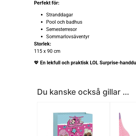
Perfekt för:
Stranddagar
Pool och badhus
Semesterresor
Sommarlovsäventyr
Storlek:
115 x 90 cm
💖
En lekfull och praktisk LOL Surprise-handduk
Du kanske också gillar ...