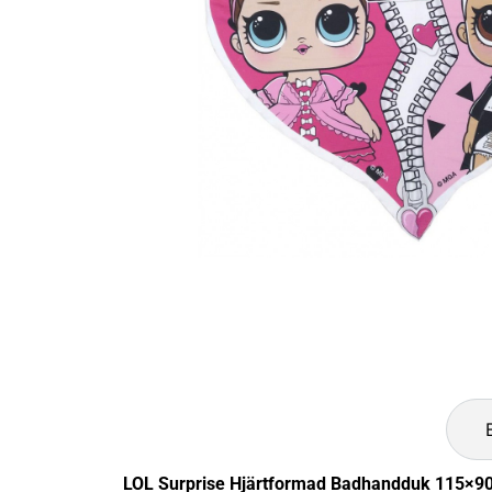
LOL Surprise Hjärtformad Badhandduk 115×90