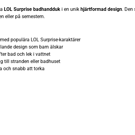
na
LOL Surprise badhandduk
i en unik
hjärtformad design
. Den
en eller på semestern.
med populära LOL Surprise-karaktärer
lande design som barn älskar
 bad och lek i vattnet
till stranden eller badhuset
och snabb att torka