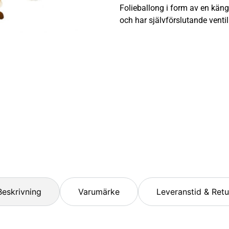
Folieballong i form av en kängu
och har självförslutande ventil
Beskrivning
Varumärke
Leveranstid & Retu