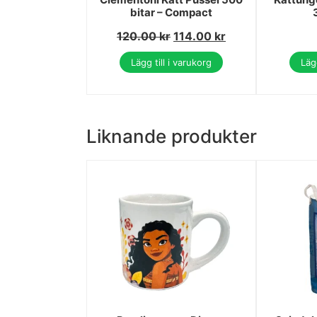
bitar – Compact
120.00
kr
114.00
kr
Lägg till i varukorg
Lägg
Liknande produkter