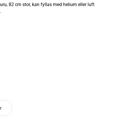
ru, 82 cm stor, kan fyllas med helium eller luft
.
r