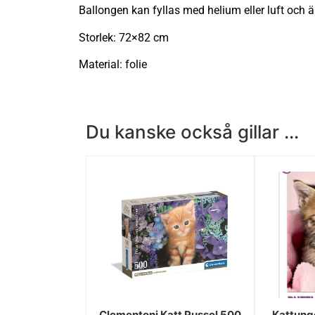
Ballongen kan fyllas med helium eller luft och 
Storlek: 72×82 cm
Material: folie
Du kanske också gillar ...
Clementoni Katt Pussel 500
Kattunge