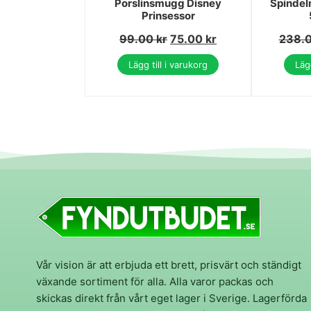
Porslinsmugg Disney
Spindel
Prinsessor
99.00
kr
75.00
kr
238.
Lägg till i varukorg
Lägg
Vår vision är att erbjuda ett brett, prisvärt och ständigt
växande sortiment för alla. Alla varor packas och
skickas direkt från vårt eget lager i Sverige. Lagerförda