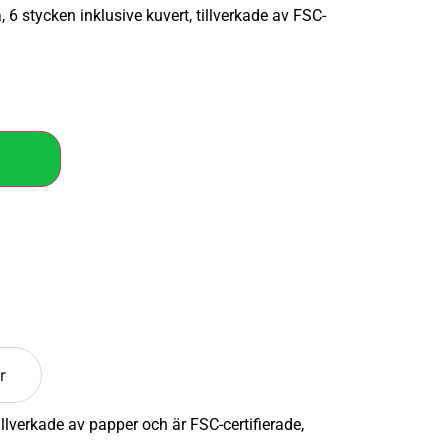
6 stycken inklusive kuvert, tillverkade av FSC-
r
llverkade av papper och är FSC-certifierade,