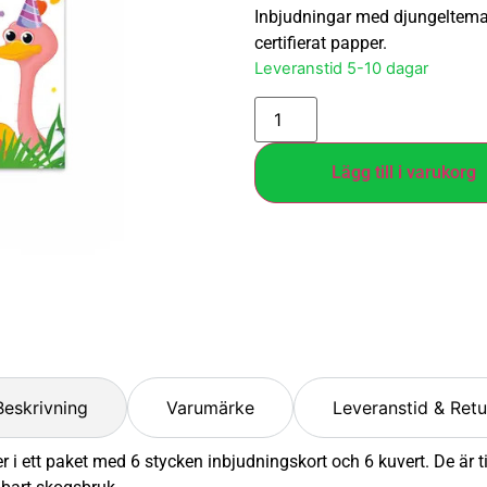
Inbjudningar med djungeltema, 
certifierat papper.
Leveranstid 5-10 dagar
Lägg till i varukorg
Beskrivning
Varumärke
Leveranstid & Retu
 ett paket med 6 stycken inbjudningskort och 6 kuvert. De är ti