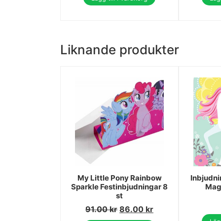
Liknande produkter
My Little Pony Rainbow
Inbjudni
Sparkle Festinbjudningar 8
Magi
st
91.00
kr
86.00
kr