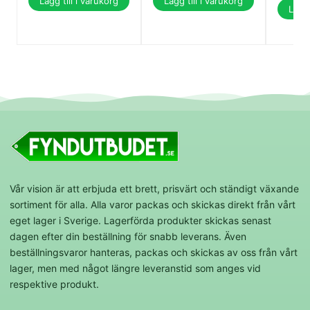
Lägg till i varukorg
Lägg till i varukorg
Lägg 
Vår vision är att erbjuda ett brett, prisvärt och ständigt växande
sortiment för alla. Alla varor packas och skickas direkt från vårt
eget lager i Sverige. Lagerförda produkter skickas senast
dagen efter din beställning för snabb leverans. Även
beställningsvaror hanteras, packas och skickas av oss från vårt
lager, men med något längre leveranstid som anges vid
respektive produkt.