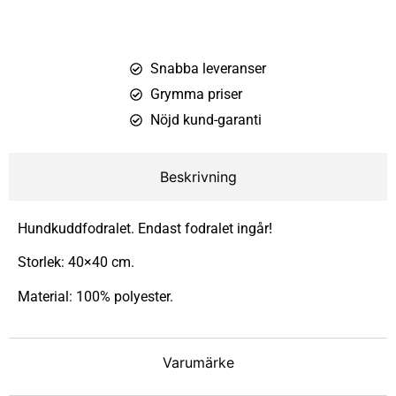
Snabba leveranser
Grymma priser
Nöjd kund-garanti
Beskrivning
Hundkuddfodralet. Endast fodralet ingår!
Storlek: 40×40 cm.
Material: 100% polyester.
Varumärke