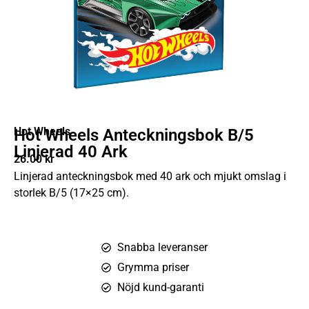
Hot Wheels
Hot Wheels Anteckningsbok B/5
Linjerad 40 Ark
26.00
kr
Linjerad anteckningsbok med 40 ark och mjukt omslag i
storlek B/5 (17×25 cm).
Snabba leveranser
Grymma priser
Nöjd kund-garanti