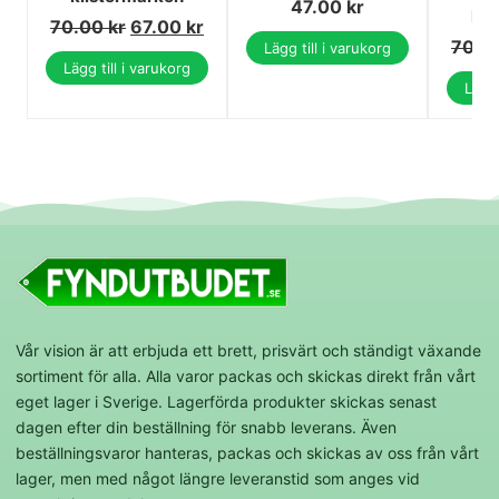
47.00
kr
kli
70.00
kr
67.00
kr
70.0
Lägg till i varukorg
Lägg till i varukorg
Lägg 
Vår vision är att erbjuda ett brett, prisvärt och ständigt växande
sortiment för alla. Alla varor packas och skickas direkt från vårt
eget lager i Sverige. Lagerförda produkter skickas senast
dagen efter din beställning för snabb leverans. Även
beställningsvaror hanteras, packas och skickas av oss från vårt
lager, men med något längre leveranstid som anges vid