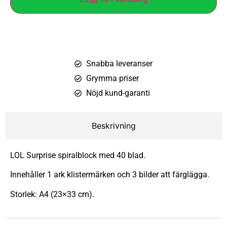
Snabba leveranser
Grymma priser
Nöjd kund-garanti
Beskrivning
LOL Surprise spiralblock med 40 blad.
Innehåller 1 ark klistermärken och 3 bilder att färglägga.
Storlek: A4 (23×33 cm).