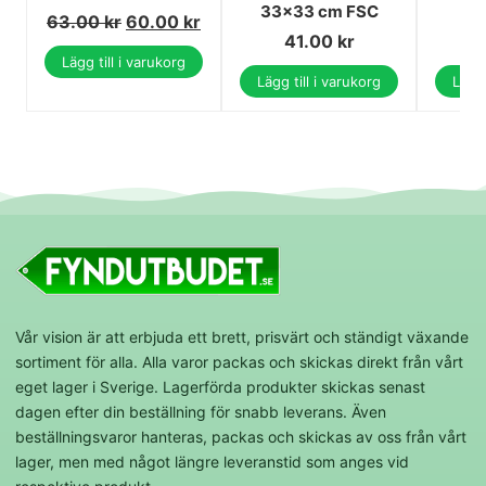
33x33 cm FSC
3
63.00
kr
60.00
kr
41.00
kr
Lägg till i varukorg
Lägg till i varukorg
Lägg 
Vår vision är att erbjuda ett brett, prisvärt och ständigt växande
sortiment för alla. Alla varor packas och skickas direkt från vårt
eget lager i Sverige. Lagerförda produkter skickas senast
dagen efter din beställning för snabb leverans. Även
beställningsvaror hanteras, packas och skickas av oss från vårt
lager, men med något längre leveranstid som anges vid