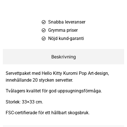
Snabba leveranser
Grymma priser
Nöjd kund-garanti
Beskrivning
Servettpaket med Hello Kitty Kuromi Pop Art-design,
innehållande 20 stycken servetter.
Tvålagers kvalitet för god uppsugningsförmåga.
Storlek: 33×33 cm.
FSC-certifierade för ett hållbart skogsbruk.