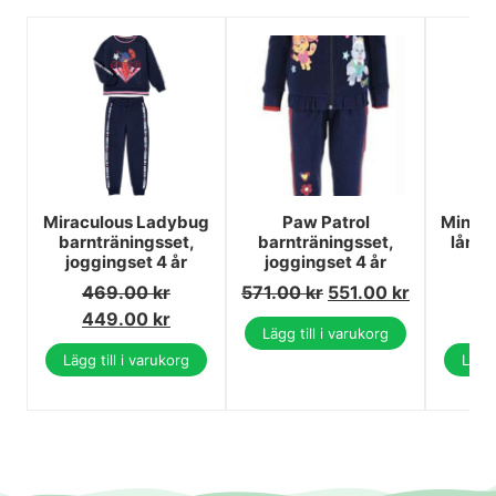
Miraculous Ladybug
Paw Patrol
Minecr
barnträningsset,
barnträningsset,
långb
joggingset 4 år
joggingset 4 år
469.00
kr
571.00
kr
551.00
kr
3
449.00
kr
3
Lägg till i varukorg
Lägg till i varukorg
Lägg 