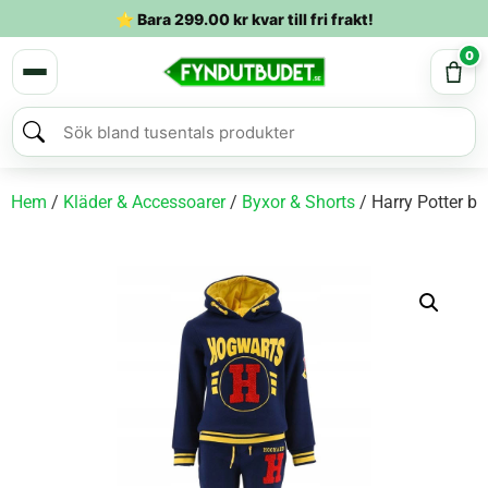
⭐ Bara
299.00
kr
kvar till fri frakt!
0
Hem
/
Kläder & Accessoarer
/
Byxor & Shorts
/ Harry Potter ba