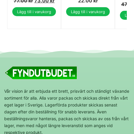
77.00
kr
73.00
kr
22.00
kr
47.0
Lägg till i varukorg
Lägg till i varukorg
Lägg 
Vår vision är att erbjuda ett brett, prisvärt och ständigt växande
sortiment för alla. Alla varor packas och skickas direkt från vårt
eget lager i Sverige. Lagerförda produkter skickas senast
dagen efter din beställning för snabb leverans. Även
beställningsvaror hanteras, packas och skickas av oss från vårt
lager, men med något längre leveranstid som anges vid
respektive produkt.