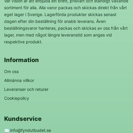
Vår vision är att erbjuda ett brett, prisvärt och ständigt växande
sortiment för alla. Alla varor packas och skickas direkt från vårt
eget lager i Sverige. Lagerförda produkter skickas senast
dagen efter din beställning för snabb leverans. Även
beställningsvaror hanteras, packas och skickas av oss från vårt
lager, men med något längre leveranstid som anges vid
respektive produkt.
Information
Om oss
Allmänna villkor
Leveranser och returer
Cookiepolicy
Kundservice
✉️
info@fyndutbudet.se