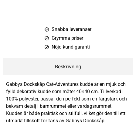
Snabba leveranser
Grymma priser
Nöjd kund-garanti
Beskrivning
Gabbys Dockskåp Cat-Adventures kudde är en mjuk och
fylld dekorativ kudde som mäter 40×40 cm. Tillverkad i
100% polyester, passar den perfekt som en färgstark och
bekväm detalj i barnrummet eller vardagsrummet.
Kudden är både praktisk och stilfull, vilket gör den till ett
utmärkt tillskott för fans av Gabbys Dockskåp.