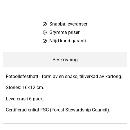
Snabba leveranser
Grymma priser
Nöjd kund-garanti
Beskrivning
Fotbollsfesthatt i form av en shako, tillverkad av kartong.
Storlek: 16×12 cm.
Levereras i 6-pack.
Certifierad enligt FSC (Forest Stewardship Council).