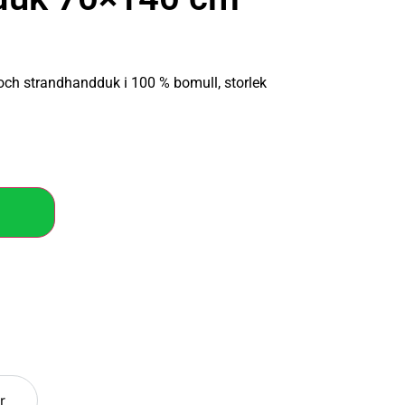
ch strandhandduk i 100 % bomull, storlek
r