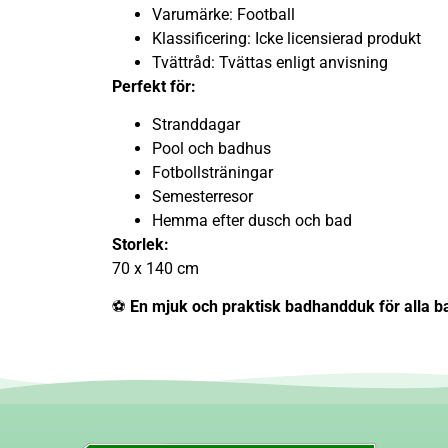
Varumärke: Football
Klassificering: Icke licensierad produkt
Tvättråd: Tvättas enligt anvisning
Perfekt för:
Stranddagar
Pool och badhus
Fotbollsträningar
Semesterresor
Hemma efter dusch och bad
Storlek:
70 x 140 cm
⚽
En mjuk och praktisk badhandduk för alla ba