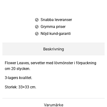
Snabba leveranser
Grymma priser
Nöjd kund-garanti
Beskrivning
Flower Leaves, servetter med lövmönster i förpackning
om 20 stycken.
3-lagers kvalitet.
Storlek: 33×33 cm.
Varumärke