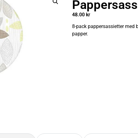
Pappersass
48.00
kr
8-pack pappersassietter med bl
papper.