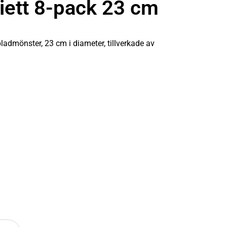
iett 8-pack 23 cm
admönster, 23 cm i diameter, tillverkade av