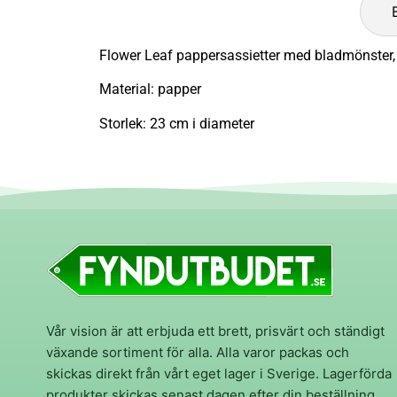
Flower Leaf pappersassietter med bladmönster, 
Material: papper
Storlek: 23 cm i diameter
Vår vision är att erbjuda ett brett, prisvärt och ständigt
växande sortiment för alla. Alla varor packas och
skickas direkt från vårt eget lager i Sverige. Lagerförda
produkter skickas senast dagen efter din beställning