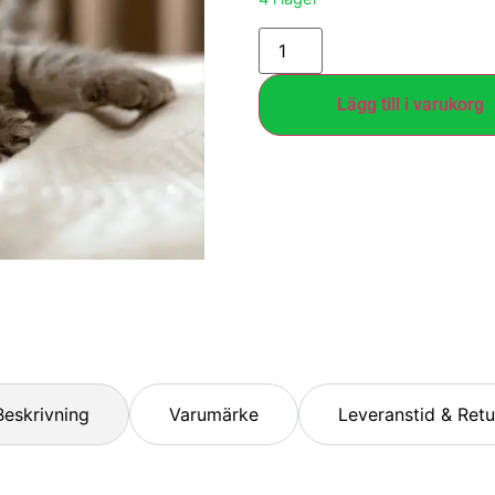
Lägg till i varukorg
Beskrivning
Varumärke
Leveranstid & Retu