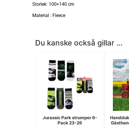
Storlek: 100×140 cm
Material : Fleece
Du kanske också gillar ...
Jurassic Park strumpor 6-
Handduk
Pack 23-26
Gästhan