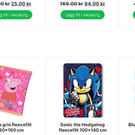
00
kr
25.00
kr
169.00
kr
94.00
kr
 till i varukorg
Lägg till i varukorg
 gris fleecefilt
Sonic the Hedgehog
Blu
30x160 cm
fleecefilt 100x140 cm