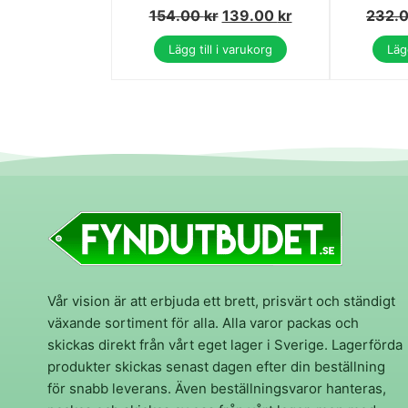
154.00
kr
139.00
kr
232.
Lägg till i varukorg
Lägg
Vår vision är att erbjuda ett brett, prisvärt och ständigt
växande sortiment för alla. Alla varor packas och
skickas direkt från vårt eget lager i Sverige. Lagerförda
produkter skickas senast dagen efter din beställning
för snabb leverans. Även beställningsvaror hanteras,