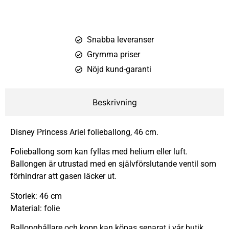
Snabba leveranser
Grymma priser
Nöjd kund-garanti
Beskrivning
Disney Princess Ariel folieballong, 46 cm.
Folieballong som kan fyllas med helium eller luft.
Ballongen är utrustad med en självförslutande ventil som
förhindrar att gasen läcker ut.
Storlek: 46 cm
Material: folie
Ballonghållare och kopp kan köpas separat i vår butik.