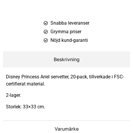
Snabba leveranser
Grymma priser
Nöjd kund-garanti
Beskrivning
Disney Princess Ariel servetter, 20-pack, tillverkade i FSC-
certifierat material.
2-lager.
Storlek: 33×33 cm.
Varumärke