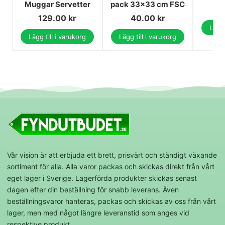
Muggar Servetter
pack 33x33 cm FSC
129.00
kr
40.00
kr
Lägg 
Lägg till i varukorg
Lägg till i varukorg
Vår vision är att erbjuda ett brett, prisvärt och ständigt växande
sortiment för alla. Alla varor packas och skickas direkt från vårt
eget lager i Sverige. Lagerförda produkter skickas senast
dagen efter din beställning för snabb leverans. Även
beställningsvaror hanteras, packas och skickas av oss från vårt
lager, men med något längre leveranstid som anges vid
respektive produkt.